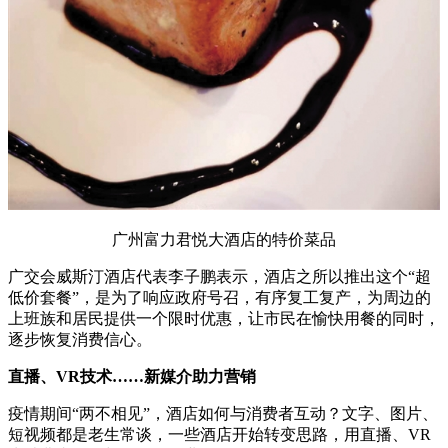
广州富力君悦大酒店的特价菜品
广交会威斯汀酒店代表李子鹏表示，酒店之所以推出这个“超
低价套餐”，是为了响应政府号召，有序复工复产，为周边的
上班族和居民提供一个限时优惠，让市民在愉快用餐的同时，
逐步恢复消费信心。
直播、VR技术……新媒介助力营销
疫情期间“两不相见”，酒店如何与消费者互动？文字、图片、
短视频都是老生常谈，一些酒店开始转变思路，用直播、VR