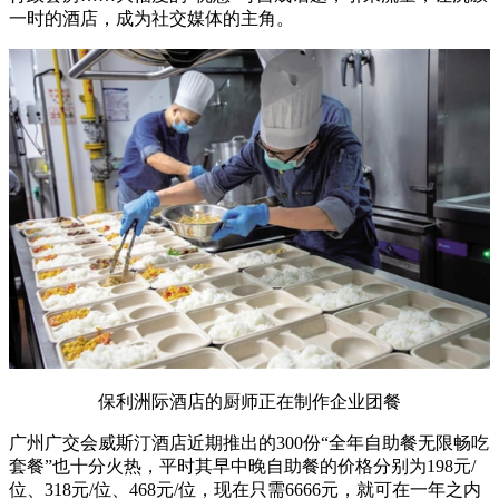
一时的酒店，成为社交媒体的主角。
保利洲际酒店的厨师正在制作企业团餐
广州广交会威斯汀酒店近期推出的300份“全年自助餐无限畅吃
套餐”也十分火热，平时其早中晚自助餐的价格分别为198元/
位、318元/位、468元/位，现在只需6666元，就可在一年之内