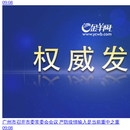
09:08
广州市召开市委常委会会议 严防疫情输入是当前重中之重
09:08