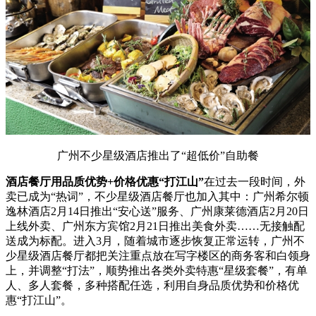
广州不少星级酒店推出了“超低价”自助餐
酒店餐厅用品质优势+价格优惠“打江山”
在过去一段时间，外
卖已成为“热词”，不少星级酒店餐厅也加入其中：广州希尔顿
逸林酒店2月14日推出“安心送”服务、广州康莱德酒店2月20日
上线外卖、广州东方宾馆2月21日推出美食外卖……无接触配
送成为标配。进入3月，随着城市逐步恢复正常运转，广州不
少星级酒店餐厅都把关注重点放在写字楼区的商务客和白领身
上，并调整“
打法
”，顺势推出各类外卖特惠“星级套餐”，有单
人、多人套餐，多种搭配任选，利用自身品质优势和价格优
惠“打江山”。