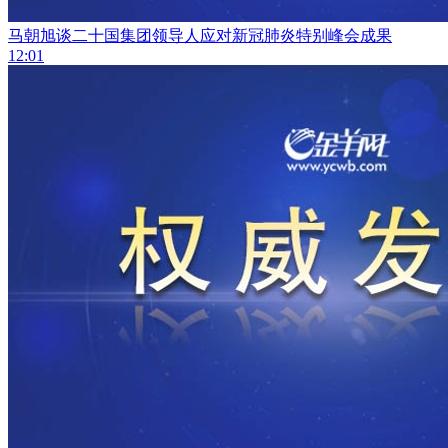
马朝旭谈二十国集团领导人应对新冠肺炎特别峰会成果
12:01