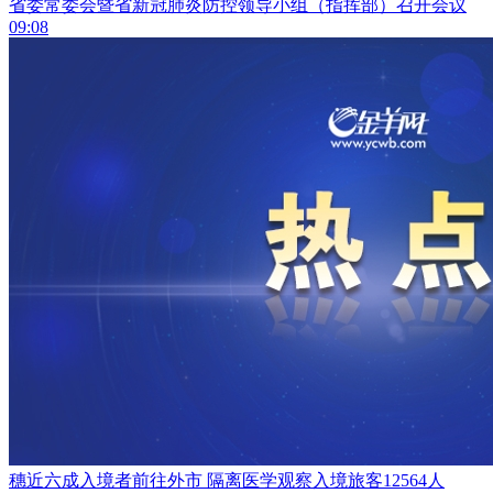
省委常委会暨省新冠肺炎防控领导小组（指挥部）召开会议
09:08
穗近六成入境者前往外市 隔离医学观察入境旅客12564人