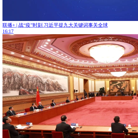
联播+ | 战“疫”时刻 习近平提九大关键词事关全球
16:17